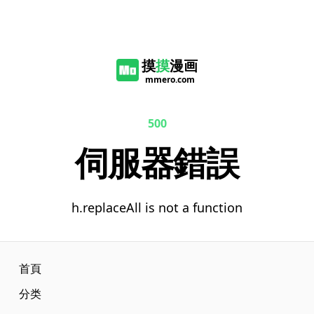
摸
摸
漫画
mmero.com
500
伺服器錯誤
h.replaceAll is not a function
首頁
分类