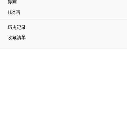
漫画
H动画
历史记录
收藏清单