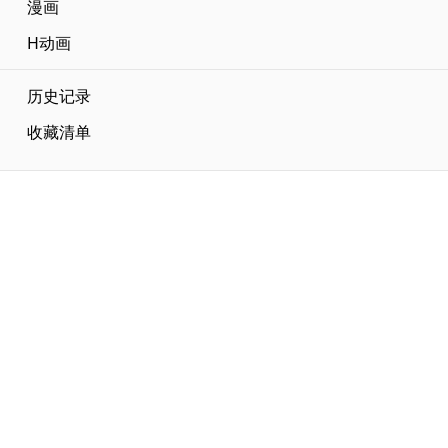
漫画
H动画
历史记录
收藏清单