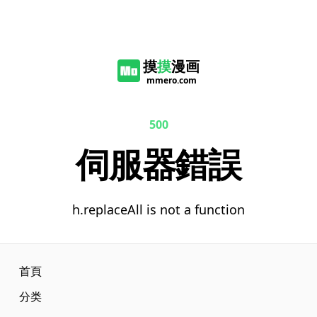
摸
摸
漫画
mmero.com
500
伺服器錯誤
h.replaceAll is not a function
首頁
分类