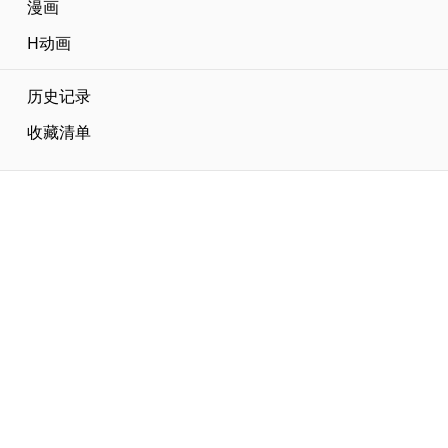
漫画
H动画
历史记录
收藏清单