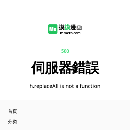
摸
摸
漫画
mmero.com
500
伺服器錯誤
h.replaceAll is not a function
首頁
分类