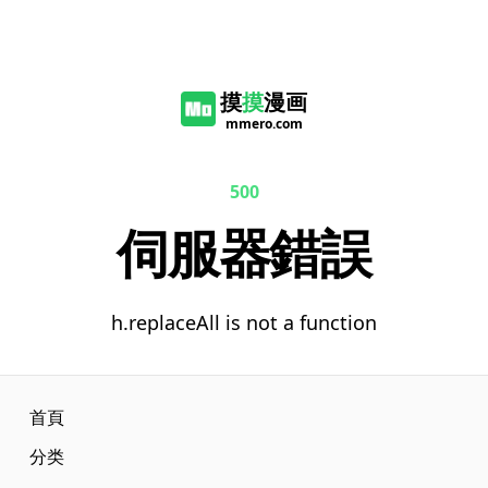
摸
摸
漫画
mmero.com
500
伺服器錯誤
h.replaceAll is not a function
首頁
分类