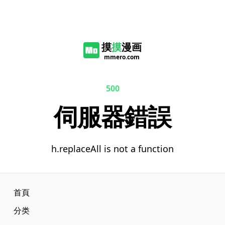
摸
摸
漫画
mmero.com
500
伺服器錯誤
h.replaceAll is not a function
首頁
分类