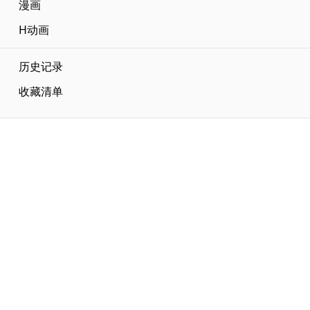
漫画
H动画
历史记录
收藏清单