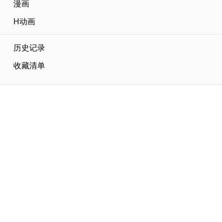
漫画
H动画
历史记录
收藏清单