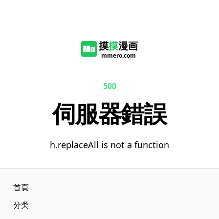
摸
摸
漫画
mmero.com
500
伺服器錯誤
h.replaceAll is not a function
首頁
分类