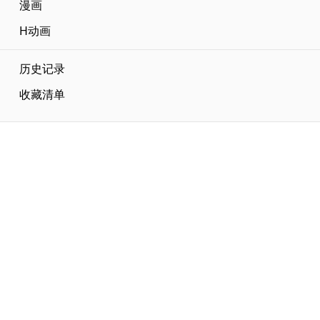
漫画
H动画
历史记录
收藏清单