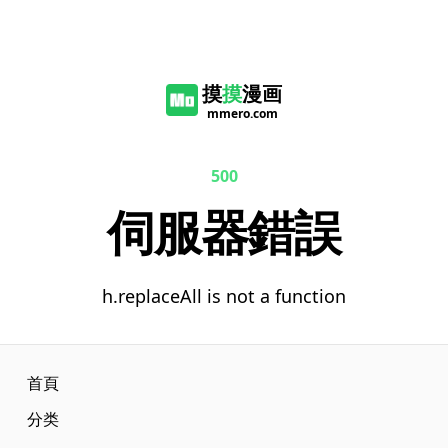
摸
摸
漫画
mmero.com
500
伺服器錯誤
h.replaceAll is not a function
首頁
分类